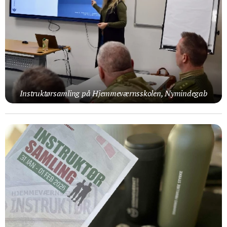
Instruktørsamling på Hjemmeværnsskolen, Nymindegab