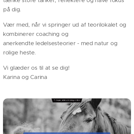
tænke store tanker, reflektere og have fokus
på dig.
Vær med, når vi springer ud af teorilokalet og
kombinerer coaching og
anerkendte ledelsesteorier - med natur og
rolige heste.
Vi glæder os til at se dig!
Karina og Carina