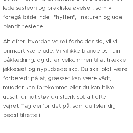
ledelsesteori og praktiske øvelser, som vil
foregå både inde i "hytten", i naturen og ude
blandt hestene.
Alt efter, hvordan vejret forholder sig, vil vi
primært være ude. Vi vil ikke blande os i din
påklædning, og du er velkommen til at trække i
jakkesæt og nypudsede sko. Du skal blot være
forberedt på at, græsset kan være vådt,
mudder kan forekomme eller du kan blive
udsat for lidt støv og stærk sol, alt efter
vejret. Tag derfor det på, som du føler dig
bedst tilrette i.