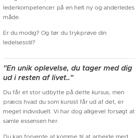
lederkompetencer på en helt ny og anderledes
måde.
Er du modig? Og tør du trykprøve din
ledelsesstil?
"En unik oplevelse, du tager med dig
ud i resten af livet.."
Du får et stor udbytte på dette kursus, men
præcis hvad du som kursist får ud af det, er
meget individuelt. Vi har dog alligevel forsøgt at
samle essensen her.
Du kan forvente at komme til at arbejde med