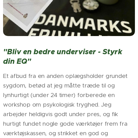
"Bliv en bedre underviser - Styrk
din EQ"
Et afbud fra en anden oplægsholder grundet
sygdom, betød at jeg måtte træde til og
lynhurtigt (under 24 timer) forberede en
workshop om psykologisk tryghed. Jeg
arbejder heldigvis godt under pres, og fik
hurtigt fundet nogle gode værktøjer frem fra
værktøjskassen, og strikket en god og